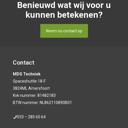
Benieuwd wat wij voor u
kunnen betekenen?
Neem nu contact op
Contact
MDG Techniek
Spaceshuttle 18-F
3824ML Amersfoort
Kvk nummer: 81482183
BTW nummer: NL862110890B01
033 – 285 60 64