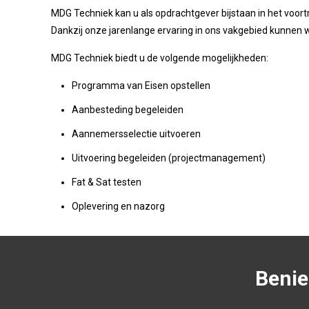
MDG Techniek kan u als opdrachtgever bijstaan in het voortr
Dankzij onze jarenlange ervaring in ons vakgebied kunnen 
MDG Techniek biedt u de volgende mogelijkheden:
Programma van Eisen opstellen
Aanbesteding begeleiden
Aannemersselectie uitvoeren
Uitvoering begeleiden (projectmanagement)
Fat & Sat testen
Oplevering en nazorg
Benie