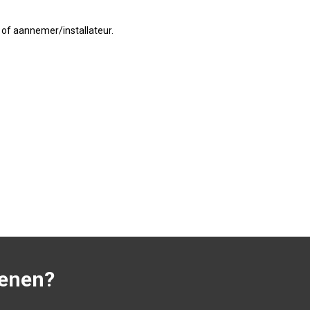
 of aannemer/installateur.
kenen?