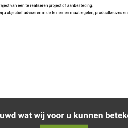
aject van een te realiseren project of aanbesteding.
wij u objectief adviseren in de te nemen maatregelen, productkeuzes en
uwd wat wij voor u kunnen bete