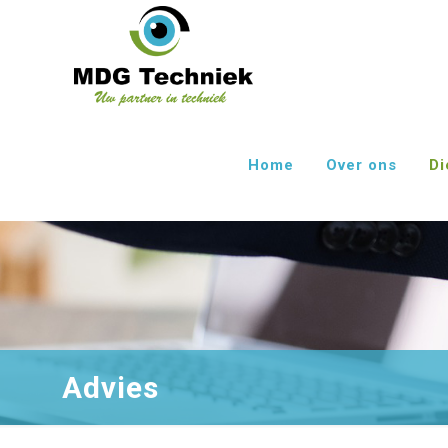
Home
Over ons
Di
Advies